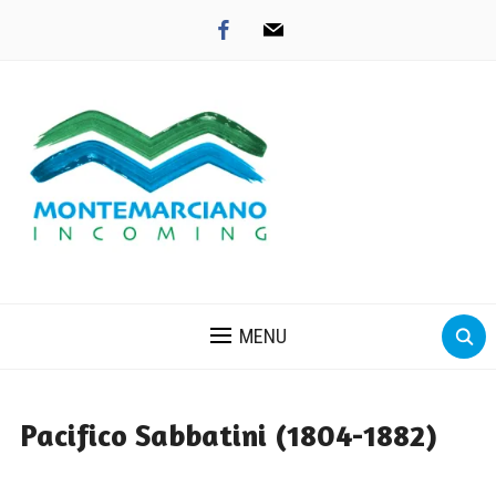
facebook
mail
MENU
Pacifico Sabbatini (1804-1882)