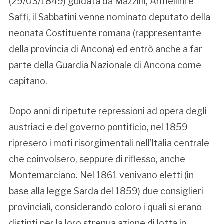
(29/03/1849) guidata da Mazzini, Armellini e
Saffi, il Sabbatini venne nominato deputato della
neonata Costituente romana (rappresentante
della provincia di Ancona) ed entrò anche a far
parte della Guardia Nazionale di Ancona come
capitano.
Dopo anni di ripetute repressioni ad opera degli
austriaci e del governo pontificio, nel 1859
ripresero i moti risorgimentali nell’Italia centrale
che coinvolsero, seppure di riflesso, anche
Montemarciano. Nel 1861 venivano eletti (in
base alla legge Sarda del 1859) due consiglieri
provinciali, considerando coloro i quali si erano
distinti per la loro strenua azione di lotta in