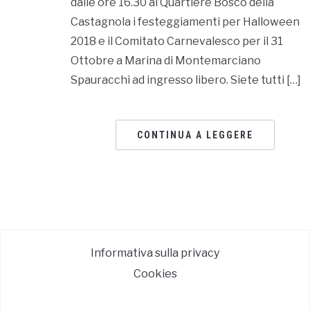
dalle ore 16.30 al Quartiere Bosco della
Castagnola i festeggiamenti per Halloween
2018 e il Comitato Carnevalesco per il 31
Ottobre a Marina di Montemarciano
Spauracchi ad ingresso libero. Siete tutti […]
CONTINUA A LEGGERE
Informativa sulla privacy
Cookies