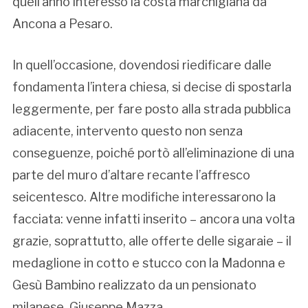
quell’anno interessò la costa marchigiana da
Ancona a Pesaro.
In quell’occasione, dovendosi riedificare dalle
fondamenta l’intera chiesa, si decise di spostarla
leggermente, per fare posto alla strada pubblica
adiacente, intervento questo non senza
conseguenze, poiché portò all’eliminazione di una
parte del muro d’altare recante l’affresco
seicentesco. Altre modifiche interessarono la
facciata: venne infatti inserito – ancora una volta
grazie, soprattutto, alle offerte delle sigaraie – il
medaglione in cotto e stucco con la Madonna e
Gesù Bambino realizzato da un pensionato
milanese, Giuseppe Mazza.