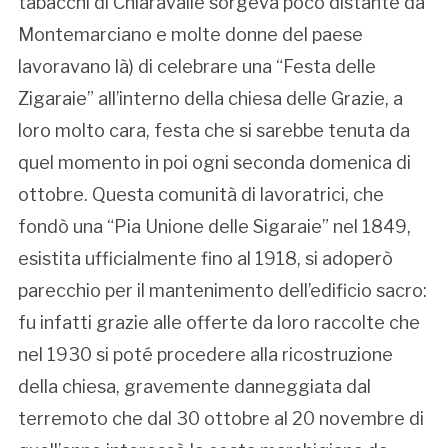
tabacchi di Chiaravalle sorgeva poco distante da
Montemarciano e molte donne del paese
lavoravano là) di celebrare una “Festa delle
Zigaraie” all’interno della chiesa delle Grazie, a
loro molto cara, festa che si sarebbe tenuta da
quel momento in poi ogni seconda domenica di
ottobre. Questa comunità di lavoratrici, che
fondò una “Pia Unione delle Sigaraie” nel 1849,
esistita ufficialmente fino al 1918, si adoperò
parecchio per il mantenimento dell’edificio sacro:
fu infatti grazie alle offerte da loro raccolte che
nel 1930 si poté procedere alla ricostruzione
della chiesa, gravemente danneggiata dal
terremoto che dal 30 ottobre al 20 novembre di